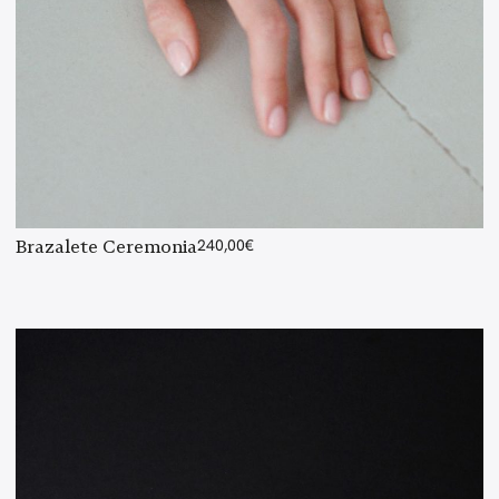
Brazalete Ceremonia
240,00
€