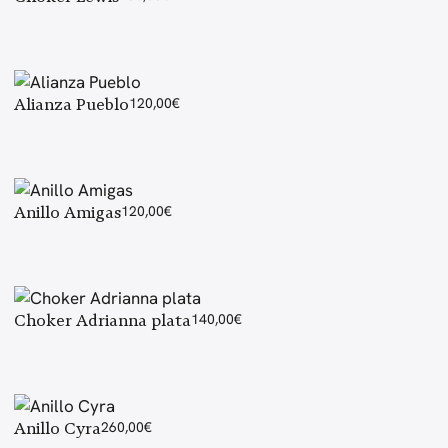
Alianza Pueblo
120,00
€
Anillo Amigas
120,00
€
Choker Adrianna plata
140,00
€
Anillo Cyra
260,00
€