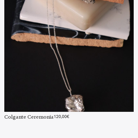
Colgante Ceremonia
120,00
€