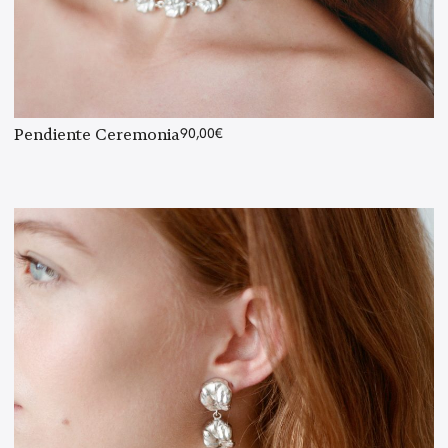
Pendiente Ceremonia
90,00
€