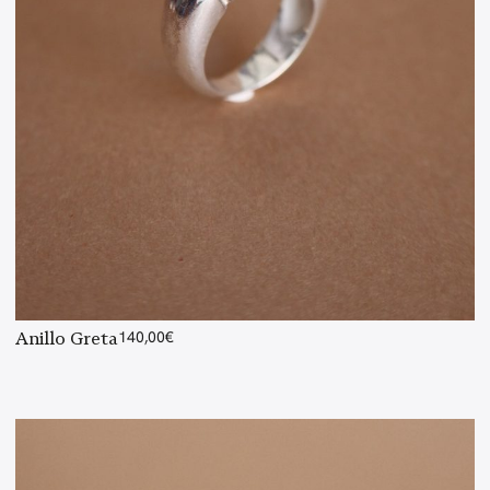
Anillo Greta
140,00
€