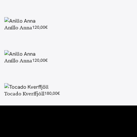
Anillo Anna
120,00
€
Anillo Anna
120,00
€
Tocado Kverffjöll
180,00
€