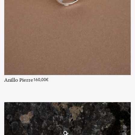
Anillo Pierre
160,00
€