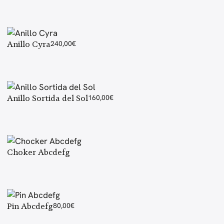
Anillo Cyra
240,00
€
Anillo Sortida del Sol
160,00
€
Choker Abcdefg
Pin Abcdefg
80,00
€