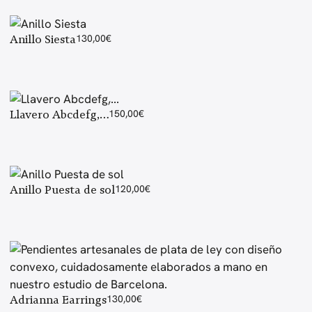
Anillo Siesta
130,00
€
Llavero Abcdefg,…
150,00
€
Anillo Puesta de sol
120,00
€
Adrianna Earrings
130,00
€