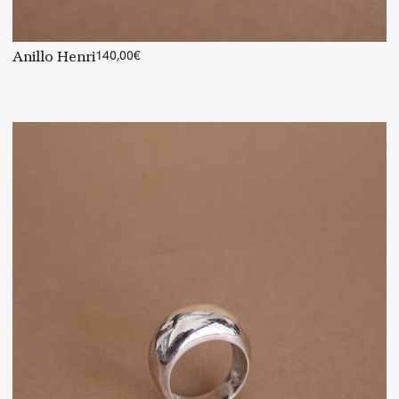
Anillo Henri
140,00
€