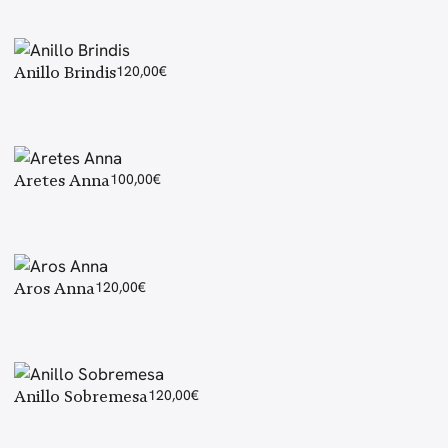
Anillo Brindis
120,00
€
Aretes Anna
100,00
€
Aros Anna
120,00
€
Anillo Sobremesa
120,00
€