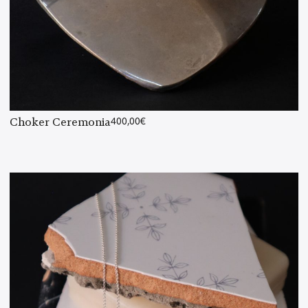
Choker Ceremonia
400,00
€