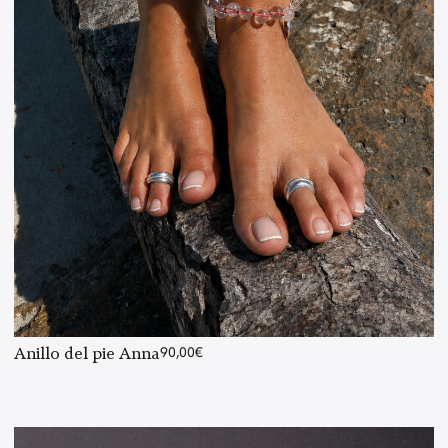
Anillo del pie Anna
90,00
€