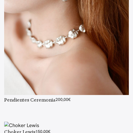
Pendientes Ceremonia
200,00
€
Choker Lewis
150,00
€