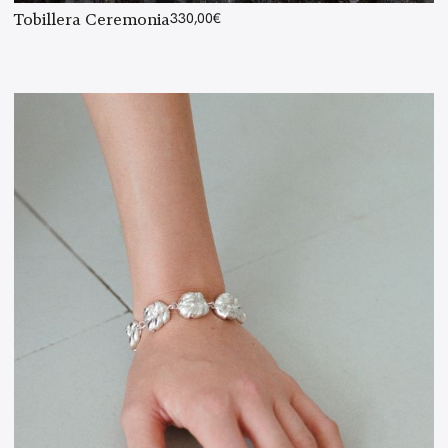
Tobillera Ceremonia
330,00
€