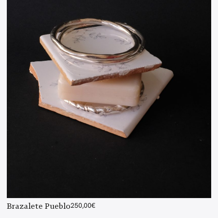
Brazalete Pueblo
250,00
€