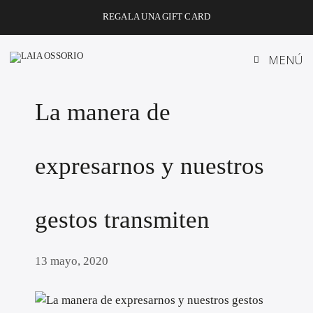
Saltar
REGALA UNA GIFT CARD
al
contenido
MENÚ
La manera de
expresarnos y nuestros
gestos transmiten
13 mayo, 2020