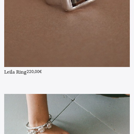
Leila Ring
220,00
€