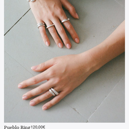
Pueblo Ring
120,00
€