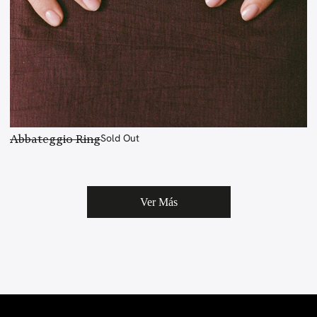
Abbateggio Ring
Sold Out
Ver Más