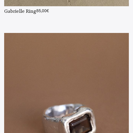
Gabrielle Ring
85,00
€