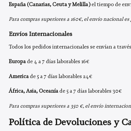
España (Canarias, Ceuta y Melilla)
el tiempo de enví
Para compras superiores a 160€, el envío nacional es 
Envíos Internacionales
Todos los pedidos internacionales se envían a travé
Europa
de 4 a 7 días laborables 16€
America
de 5 a 7 días laborables 24€
África, Asia, Oceanía
de 5 a 7 días laborables 30€
Para compras superiores a 350 €, el envío internaciona
Política de Devoluciones y 