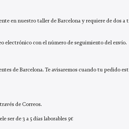
ente en nuestro taller de Barcelona y requiere de dos a
eo electrónico con el número de seguimiento del envío.
entes de Barcelona. Te avisaremos cuando tu pedido esté 
través de Correos.
le ser de 3 a 5 días laborables 5€