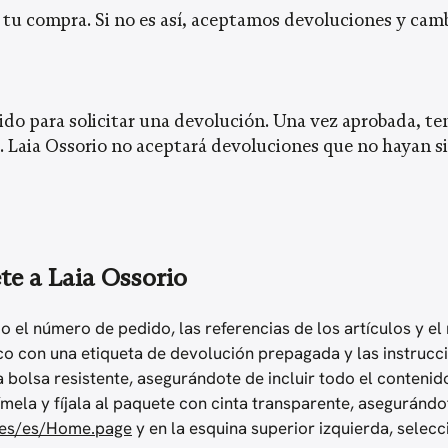
 compra. Si no es así, aceptamos devoluciones y cambio
ido para solicitar una devolución. Una vez aprobada, te
 Laia Ossorio no aceptará devoluciones que no hayan si
te a Laia Ossorio
o el número de pedido, las referencias de los artículos y el
o con una etiqueta de devolución prepagada y las instrucci
olsa resistente, asegurándote de incluir todo el contenido
ímela y fíjala al paquete con cinta transparente, asegurándo
/es/es/Home.page
y en la esquina superior izquierda, selec