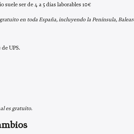
o suele ser de 4 a 5 días laborables 10€
gratuito en toda España, incluyendo la Península, Baleare
s de UPS.
l es gratuito.
Cambios