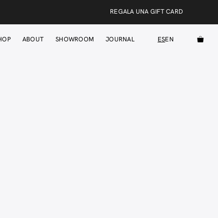
REGALA UNA GIFT CARD
HOP
ABOUT
SHOWROOM
JOURNAL
ES
EN