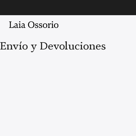
Saltar
al
contenido
Envío y Devoluciones