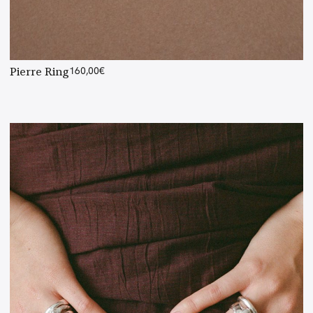
Pierre Ring
160,00
€