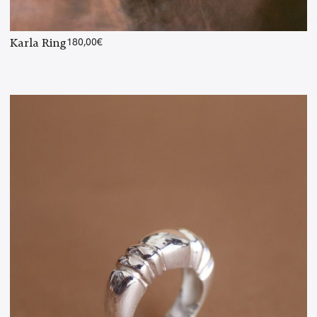
Karla Ring
180,00
€