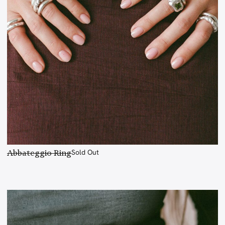
Abbateggio Ring
Sold Out