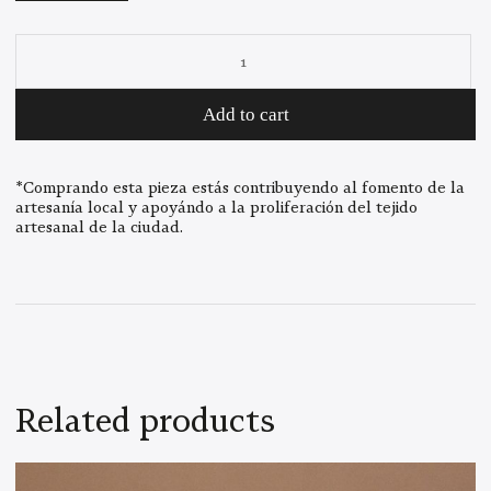
Anna
Ring
110
Add to cart
quantity
*Comprando esta pieza estás contribuyendo al fomento de la
artesanía local y apoyándo a la proliferación del tejido
artesanal de la ciudad.
Related products