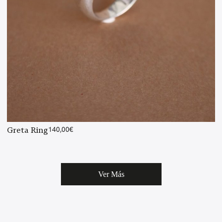
Greta Ring
140,00
€
Ver Más