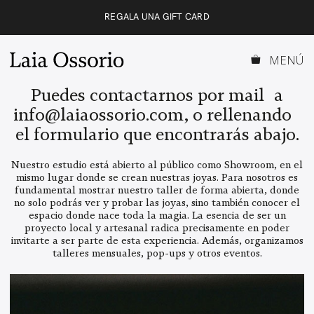
Saltar
REGALA UNA GIFT CARD
al
contenido
MENÚ
Puedes contactarnos por mail a
info@laiaossorio.com, o rellenando
el formulario que encontrarás abajo.
Nuestro estudio está abierto al público como Showroom, en el
mismo lugar donde se crean nuestras joyas. Para nosotros es
fundamental mostrar nuestro taller de forma abierta, donde
no solo podrás ver y probar las joyas, sino también conocer el
espacio donde nace toda la magia. La esencia de ser un
proyecto local y artesanal radica precisamente en poder
invitarte a ser parte de esta experiencia. Además, organizamos
talleres mensuales, pop-ups y otros eventos.