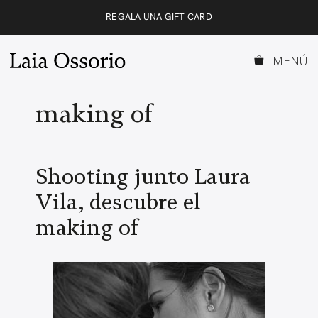
Saltar
REGALA UNA GIFT CARD
al
contenido
MENÚ
making of
Shooting junto Laura
Vila, descubre el
making of