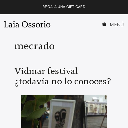
Saltar
REGALA UNA GIFT CARD
al
contenido
MENÚ
mecrado
Vidmar festival
¿todavía no lo conoces?