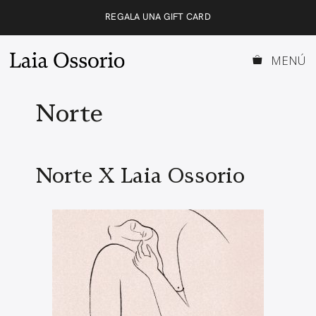
Saltar
REGALA UNA GIFT CARD
al
contenido
MENÚ
Norte
Norte X Laia Ossorio