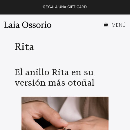
Saltar
REGALA UNA GIFT CARD
al
contenido
MENÚ
Rita
El anillo Rita en su
versión más otoñal