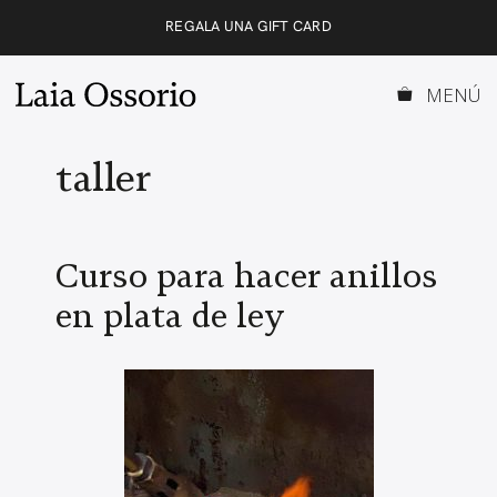
Saltar
REGALA UNA GIFT CARD
al
contenido
MENÚ
taller
Curso para hacer anillos
en plata de ley