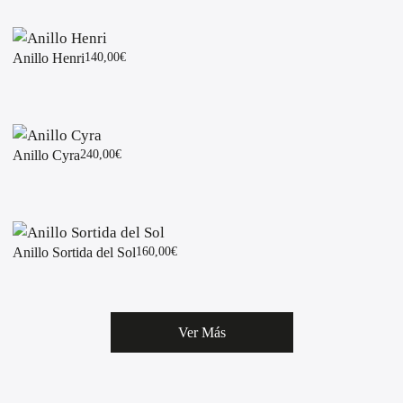
Anillo Henri
140,00
€
Anillo Cyra
240,00
€
Anillo Sortida del Sol
160,00
€
Ver Más