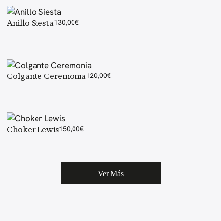
Anillo Siesta
130,00
€
Colgante Ceremonia
120,00
€
Choker Lewis
150,00
€
Ver Más