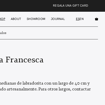
REGALA UNA GIFT CARD
HOP
ABOUT
SHOWROOM
JOURNAL
ES
EN
alos
a Francesca
medianas de labradorita con un largo de 40 cm y
rado artesanalmente. Para otros largos, contactar