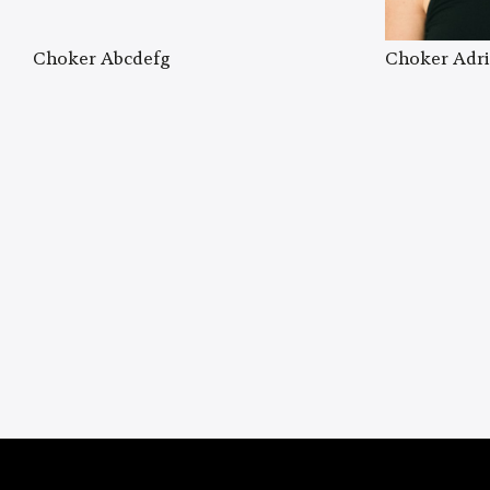
Choker Abcdefg
Choker Adr