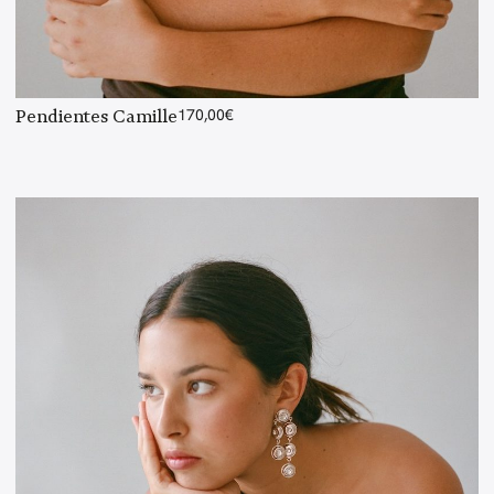
Pendientes Camille
170,00
€