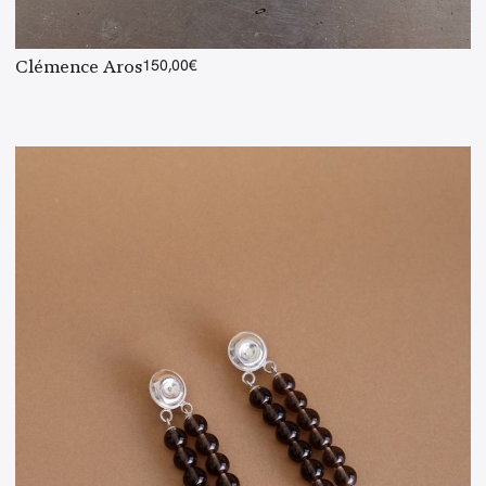
Clémence Aros
150,00
€