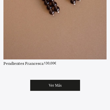
Pendientes Francesca
130,00
€
Ver Más