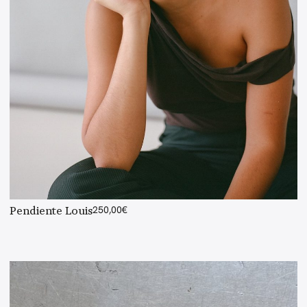
Pendiente Louis
250,00
€