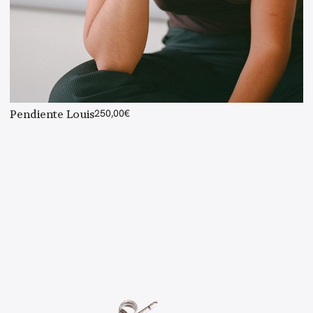
Pendiente Louis
250,00
€