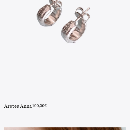
Aretes Anna
100,00
€