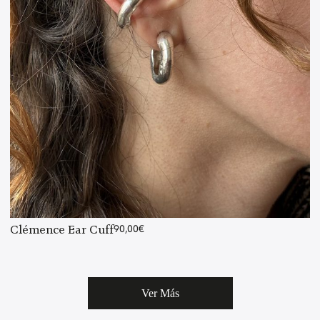
Clémence Ear Cuff
90,00
€
Ver Más