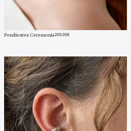
Pendientes Ceremonia
200,00
€