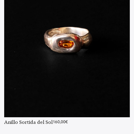
Anillo Sortida del Sol
160,00
€