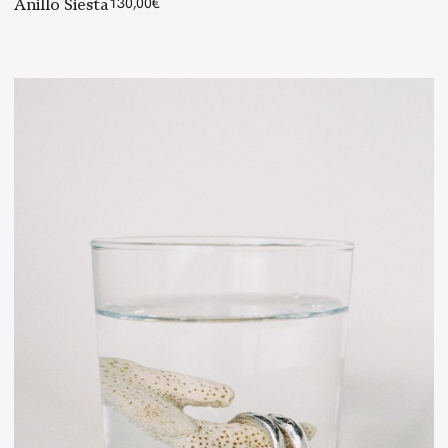
Anillo Siesta
130,00
€