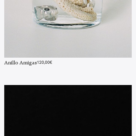
Anillo Amigas
120,00
€