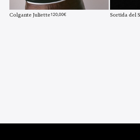
Colgante Juliette
120,00
€
Sortida del 