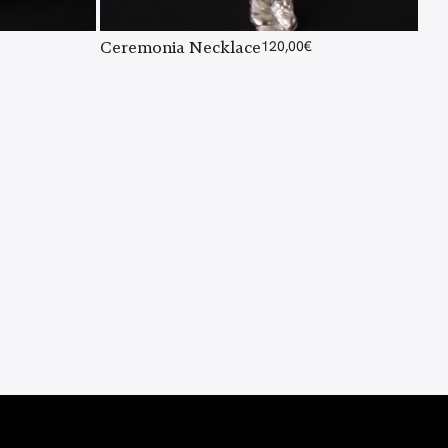
Ceremonia Necklace
120,00
€