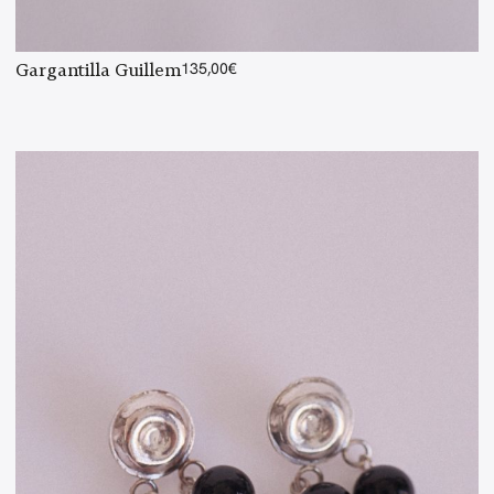
Gargantilla Guillem
135,00
€