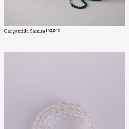
Gargantilla Samira
150,00
€