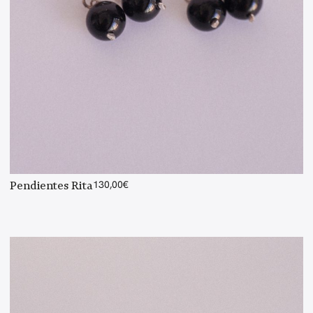
Pendientes Rita
130,00
€