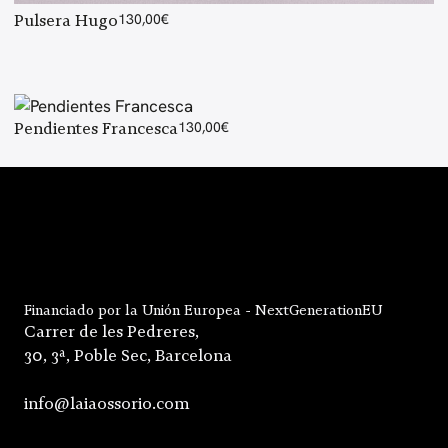
Pulsera Hugo
130,00
€
Pendientes Francesca
130,00
€
Financiado por la Unión Europea - NextGenerationEU
Carrer de les Pedreres,
30, 3ª, Poble Sec, Barcelona
info@laiaossorio.com