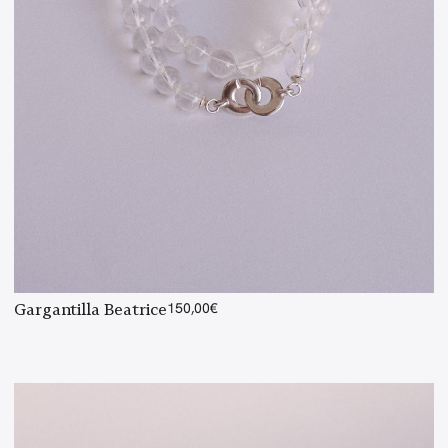
Gargantilla Beatrice
150,00
€