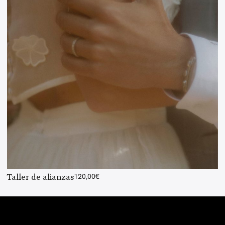
Taller de alianzas
120,00
€