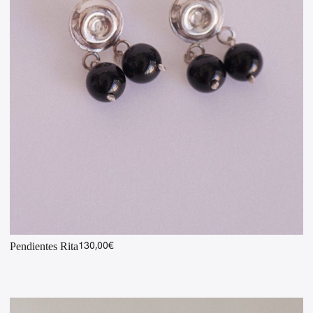
130,00
€
Pendientes Rita