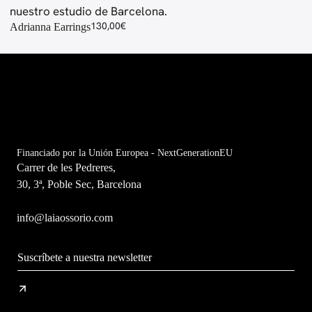
130,00
€
Adrianna Earrings
Financiado por la Unión Europea - NextGenerationEU
Carrer de les Pedreres,
30, 3ª, Poble Sec, Barcelona
info@laiaossorio.com