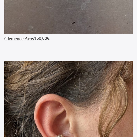
150,00
€
Clémence Aros