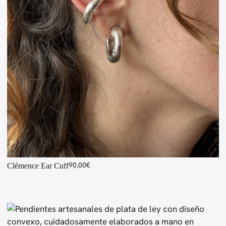
90,00
€
Clémence Ear Cuff