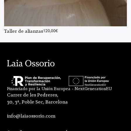
Taller de alianzas
120,00
€
Financiado por la Unión Europea - NextGenerationEU
Carrer de les Pedreres,
30, 3ª, Poble Sec, Barcelona
info@laiaossorio.com