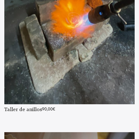
Taller de anillos
90,00
€