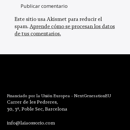
Este sitio usa Akismet para reducir el
spam.
Aprende cómo se procesan los datos
de tus comentarios.
Financiado por la Unión Europea - NextGenerationEU
Carrer de les Pedreres,
30, 3ª, Poble Sec, Barcelona
info@laiaossorio.com