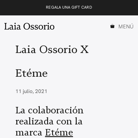
Saltar
REGALA UNA GIFT CARD
al
contenido
MENÚ
Laia Ossorio X
Etéme
11 julio, 2021
La colaboración
realizada con la
marca
Etéme