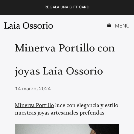
Saltar
REGALA UNA GIFT CARD
al
contenido
MENÚ
Minerva Portillo con
joyas Laia Ossorio
14 marzo, 2024
Minerva Portillo
luce con elegancia y estilo
nuestras joyas artesanales preferidas.