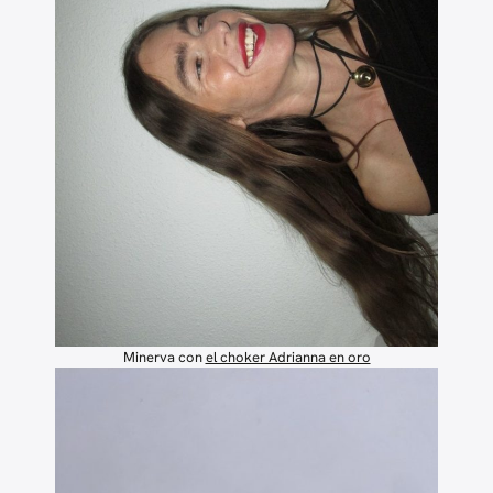
Minerva con
el choker Adrianna en oro