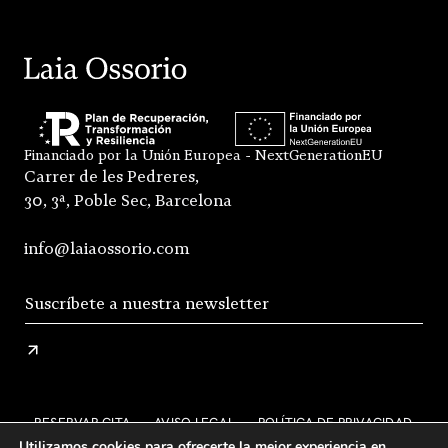
Financiado por la Unión Europea - NextGenerationEU
Carrer de les Pedreres,
30, 3ª, Poble Sec, Barcelona
info@laiaossorio.com
RESERVAR CITA
AVISO LEGAL
POLÍTICA DE PRIVACIDAD
Utilizamos cookies para ofrecerte la mejor experiencia en