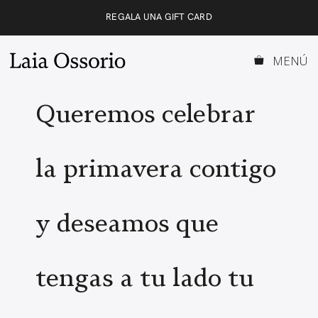
Saltar
REGALA UNA GIFT CARD
al
contenido
MENÚ
Queremos celebrar
la primavera contigo
y deseamos que
tengas a tu lado tu