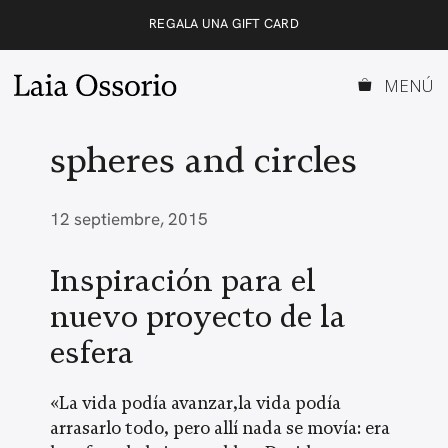
Saltar
REGALA UNA GIFT CARD
al
contenido
MENÚ
spheres and circles
12 septiembre, 2015
Inspiración para el
nuevo proyecto de la
esfera
«La vida podía avanzar,la vida podía
arrasarlo todo, pero allí nada se movía: era