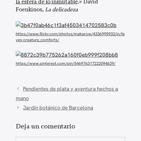
la esfera de lo inmutable
.» David
Foenkinos,
La delicadeza
https://www.flickr.com/photos/makarow/4336995933/in/fa
ves-creature_comforts/
https://www.pinterest.com/pin/546976317222094629/
Pendientes de plata y aventura hechos a
mano
Jardín botánico de Barcelona
Deja un comentario
Comentario