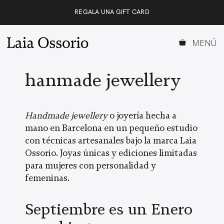
Saltar
REGALA UNA GIFT CARD
al
contenido
MENÚ
hanmade jewellery
Handmade jewellery
o joyería hecha a
mano en Barcelona en un pequeño estudio
con técnicas artesanales bajo la marca Laia
Ossorio. Joyas únicas y ediciones limitadas
para mujeres con personalidad y
femeninas.
Septiembre es un Enero