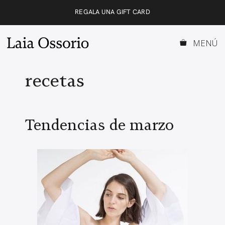
Saltar
REGALA UNA GIFT CARD
al
contenido
MENÚ
recetas
Tendencias de marzo