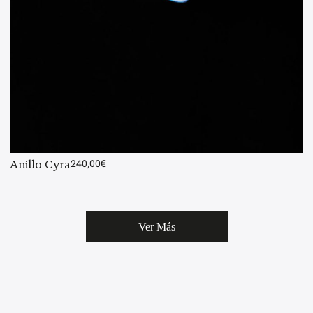
Anillo Cyra
240,00
€
Ver Más