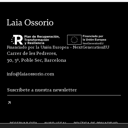
Financiado por la Unión Europea - NextGenerationEU
Carrer de les Pedreres,
30, 3ª, Poble Sec, Barcelona
info@laiaossorio.com
RESERVAR CITA
AVISO LEGAL
POLÍTICA DE PRIVACIDAD