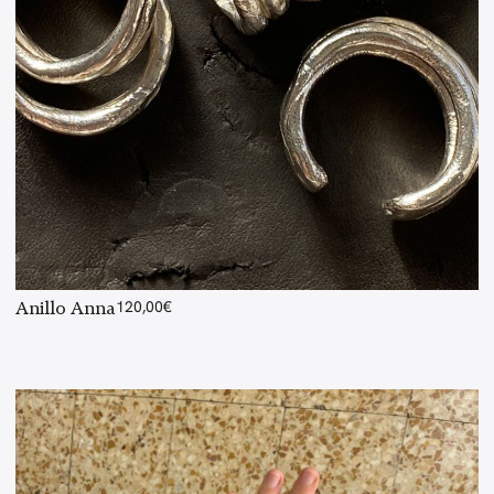
Anillo Anna
120,00
€