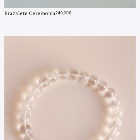
Brazalete Ceremonia
240,00
€