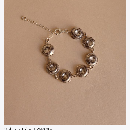
Pulsera Juliette
240,00
€