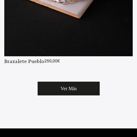
Brazalete Pueblo
250,00
€
Ver Más