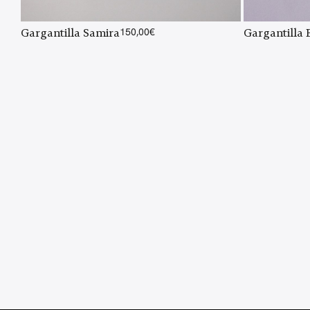
Gargantilla Samira
150,00
€
Gargantilla 