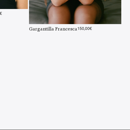
€
Gargantilla Francesca
150,00
€