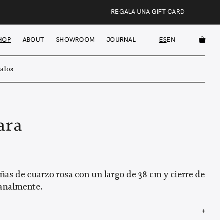
REGALA UNA GIFT CARD
HOP
ABOUT
SHOWROOM
JOURNAL
ES
EN
alos
ara
ñas de cuarzo rosa con un largo de 38 cm y cierre de
sanalmente.