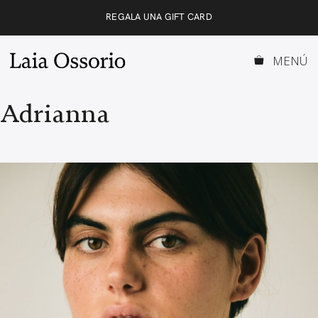
Saltar
REGALA UNA GIFT CARD
al
contenido
MENÚ
Adrianna