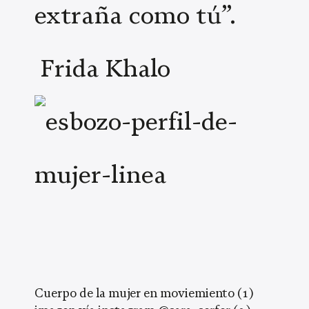
extraña como tú”.
Frida Khalo
Cuerpo de la mujer en moviemiento (1)