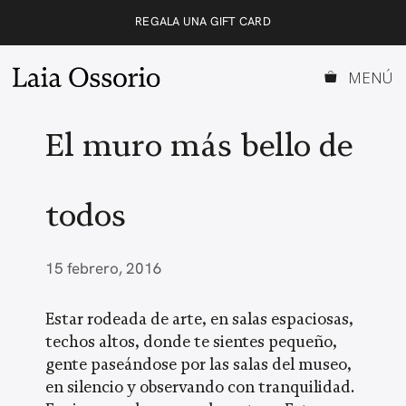
Saltar
REGALA UNA GIFT CARD
al
contenido
MENÚ
El muro más bello de
todos
15 febrero, 2016
Estar rodeada de arte, en salas espaciosas,
techos altos, donde te sientes pequeño,
gente paseándose por las salas del museo,
en silencio y observando con tranquilidad.