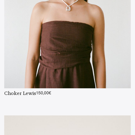
Choker Lewis
150,00
€