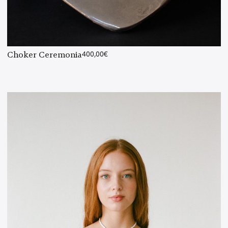
Choker Ceremonia
400,00
€