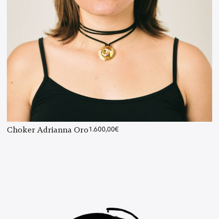
Choker Adrianna Oro
1.600,00
€