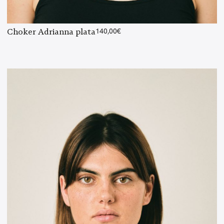
Choker Adrianna plata
140,00
€