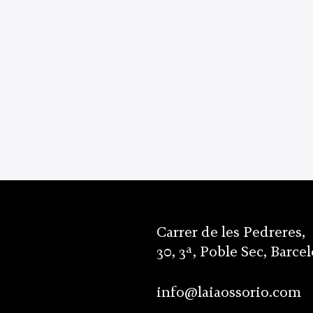
Carrer de les Pedreres,
30, 3ª, Poble Sec, Barce
info@laiaossorio.com