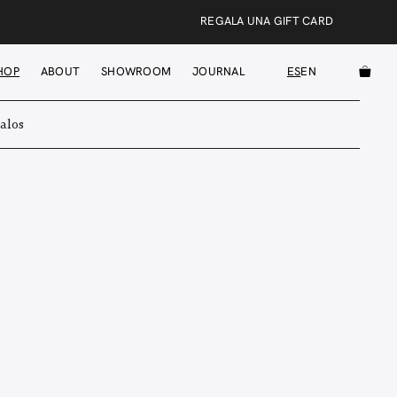
REGALA UNA GIFT CARD
HOP
ABOUT
SHOWROOM
JOURNAL
ES
EN
alos