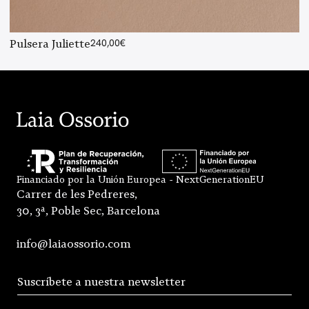
Pulsera Juliette
240,00
€
Financiado por la Unión Europea - NextGenerationEU
Carrer de les Pedreres,
30, 3ª, Poble Sec, Barcelona
info@laiaossorio.com