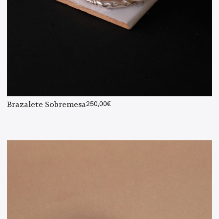
Brazalete Sobremesa
250,00
€