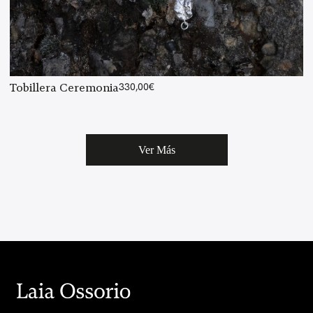
Tobillera Ceremonia
330,00
€
Ver Más