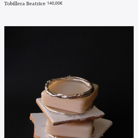
Tobillera Beatrice
140,00
€