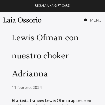
Saltar
REGALA UNA GIFT CARD
al
contenido
MENÚ
Lewis Ofman con
nuestro choker
Adrianna
11 febrero, 2024
El artista francés Lewis Ofman aparece en