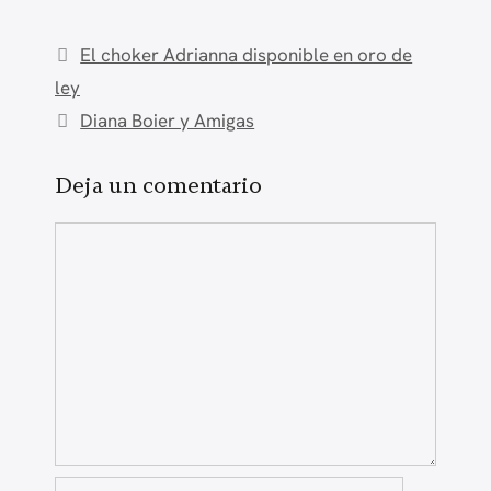
El choker Adrianna disponible en oro de
ley
Diana Boier y Amigas
Deja un comentario
Comentario
Nombre