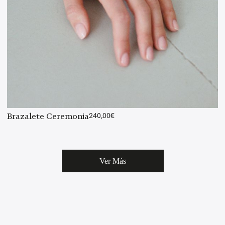
Brazalete Ceremonia
240,00
€
Ver Más