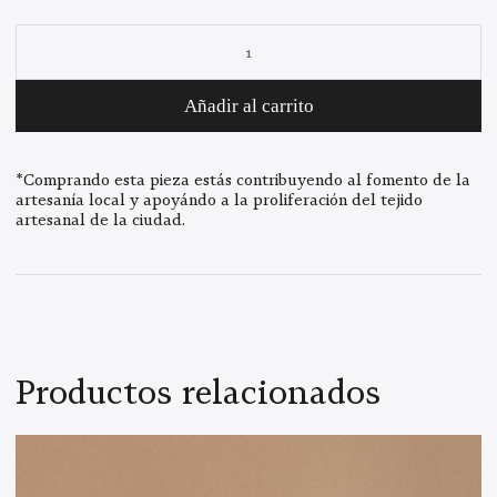
respecto a la imagen.
Brazalete
Sobremesa
cantidad
Añadir al carrito
*Comprando esta pieza estás contribuyendo al fomento de la
artesanía local y apoyándo a la proliferación del tejido
artesanal de la ciudad.
Productos relacionados