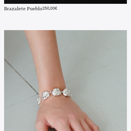
Brazalete Pueblo
250,00
€