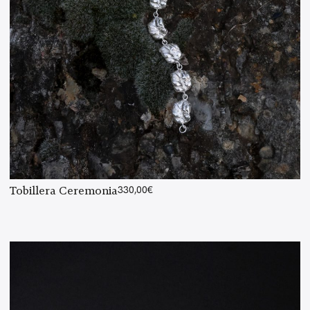
Tobillera Ceremonia
330,00
€