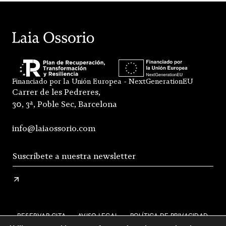
Financiado por la Unión Europea - NextGenerationEU
Carrer de les Pedreres,
30, 3ª, Poble Sec, Barcelona
info@laiaossorio.com
RESERVAR CITA
AVISO LEGAL
POLÍTICA DE PRIVACIDAD