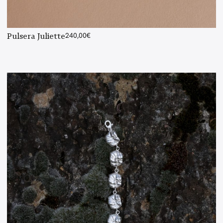
Pulsera Juliette
240,00
€