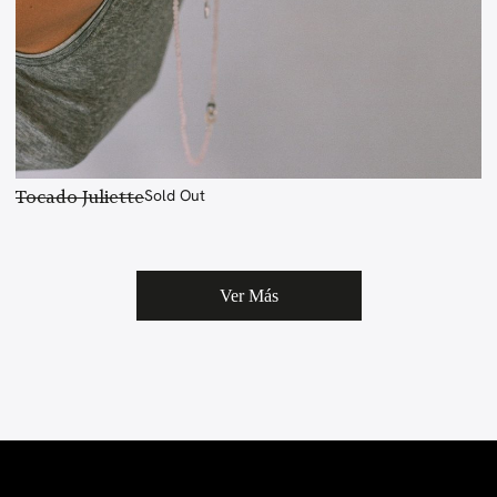
Tocado Juliette
Sold Out
Ver Más