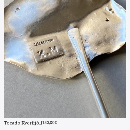
Tocado Kverffjöll
180,00
€