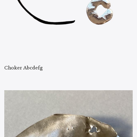
Choker Abcdefg