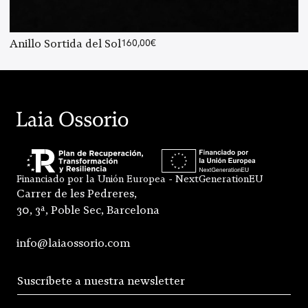
Anillo Sortida del Sol
160,00
€
Financiado por la Unión Europea - NextGenerationEU
Carrer de les Pedreres,
30, 3ª, Poble Sec, Barcelona
info@laiaossorio.com