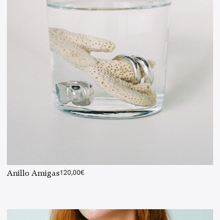
Anillo Amigas
120,00
€