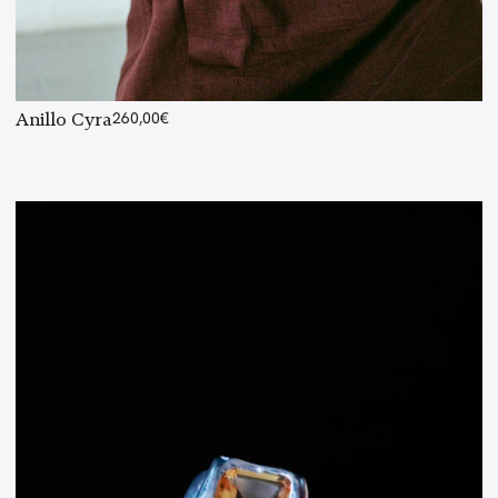
Anillo Cyra
260,00
€