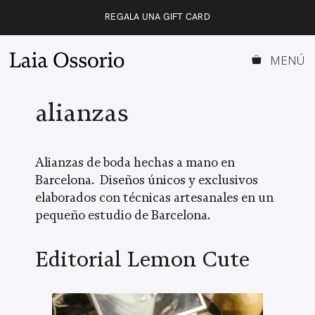
Saltar
REGALA UNA GIFT CARD
al
contenido
MENÚ
alianzas
Alianzas de boda hechas a mano en
Barcelona. Diseños únicos y exclusivos
elaborados con técnicas artesanales en un
pequeño estudio de Barcelona.
Editorial Lemon Cute