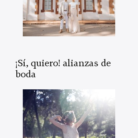
¡Sí, quiero! alianzas de
boda