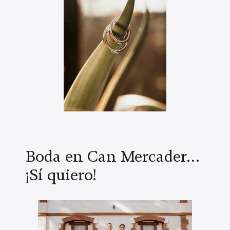
Boda en Can Mercader…
¡Sí quiero!